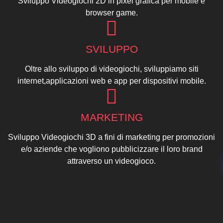
Sviluppo Videogiochi 2D in pixel grafica per mobile e
browser game.
SVILUPPO
Oltre allo sviluppo di videogiochi, sviluppiamo siti
internet,applicazioni web e app per dispositivi mobile.
MARKETING
Sviluppo Videogiochi 3D a fini di marketing per promozioni
e/o aziende che vogliono pubblicizzare il loro brand
attraverso un videogioco.
VIDEOGIOCHI 3D