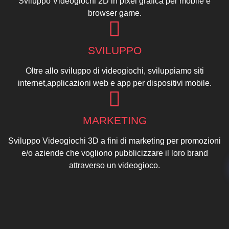
Sviluppo Videogiochi 2D in pixel grafica per mobile e
browser game.
SVILUPPO
Oltre allo sviluppo di videogiochi, sviluppiamo siti
internet,applicazioni web e app per dispositivi mobile.
MARKETING
Sviluppo Videogiochi 3D a fini di marketing per promozioni
e/o aziende che vogliono pubblicizzare il loro brand
attraverso un videogioco.
VIDEOGIOCHI 3D