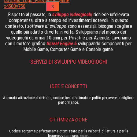
X
Rispetto al passato, lo
sviluppo videogiochi
richiede un’elevata
competenza, oltre a tempo ed investimenti notevoli. In questo
contesto, i
software di sviluppo
sono essenziali: bisogna scegliere
quello più adatto di volta in volta. Sviluppiamo nel mondo dei
videogiochi da ormai 10 anni per Privati e per Aziende. Lavoriamo
con il motore grafico
Unreal Engine 5
sviluppando componenti per
Mobile Game, Computer Game e Console game.
SERVIZI DI SVILUPPO VIDEOGIOCHI
IDEE E CONCETTI
Accurata attenzione ai dettagli, codice ben strutturato e pulito per avere la migliore
performance.
OTTIMIZZAZIONE
Codice sorgente perfettamente ottimizzato per la velocità di lettura e per la
leggerezza di esecuzione.