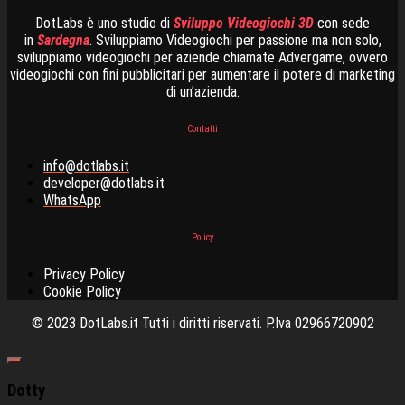
DotLabs è uno studio di
Sviluppo Videogiochi 3D
con sede
in
Sardegna
. Sviluppiamo Videogiochi per passione ma non solo,
sviluppiamo videogiochi per aziende chiamate Advergame, ovvero
videogiochi con fini pubblicitari per aumentare il potere di marketing
di un’azienda.
Contatti
info@dotlabs.it
developer@dotlabs.it
WhatsApp
Policy
Privacy Policy
Cookie Policy
©
2023
DotLabs.it Tutti i diritti riservati. P.Iva 02966720902
Dotty