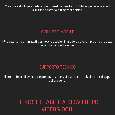
Creazione di Plugins dedicati per Unreal Engine 4 e RPG Maker per assicurarvi il
massimo controllo del motore grafico.
SVILUPPO MOBILE
I Progetti sono ottimizzati per mobile e tablet, in modo da avere il proprio progetto
su molteplici piattaforme.
SUPPORTO TECNICO
Il nostro team di sviluppo è preparato ad assistervi in tutte le fasi dello sviluppo
del progetto.
LE NOSTRE ABILITÀ DI SVILUPPO
VIDEOGIOCHI