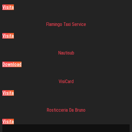
Visita
Flamingo Taxi Service
Visita
Nautisub
Download
VisiCard
Visita
Rosticceria Da Bruno
Visita