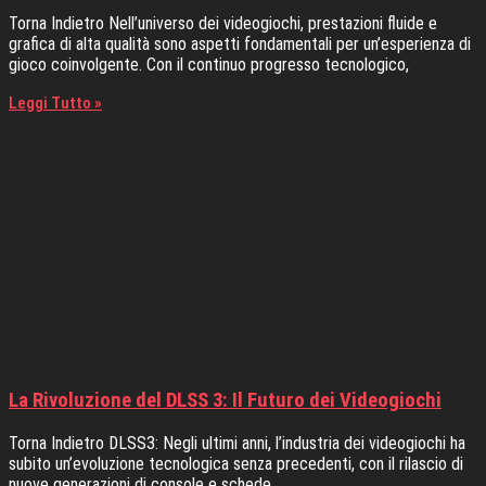
Torna Indietro Nell’universo dei videogiochi, prestazioni fluide e
grafica di alta qualità sono aspetti fondamentali per un’esperienza di
gioco coinvolgente. Con il continuo progresso tecnologico,
Leggi Tutto »
La Rivoluzione del DLSS 3: Il Futuro dei Videogiochi
Torna Indietro DLSS3: Negli ultimi anni, l’industria dei videogiochi ha
subito un’evoluzione tecnologica senza precedenti, con il rilascio di
nuove generazioni di console e schede