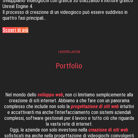
Sviluppiamo Videogiochi con grafica 3D utilizzando il motore grafico
Unreal Engine 4.
Il processo di creazione di un videogioco può essere suddiviso in
quattro fasi principali…
Scopri di più
I NOSTRI LAVORI
Portfolio
Nel mondo dello
sviluppo web
, non ci limitiamo semplicemente alla
creazione di siti internet. Abbiamo a che fare con un panorama
complesso che include non solo la
progettazione di siti web
intuitivi
e accattivanti ma anche l’interfacciamento con sistemi aziendali
complessi, software gestionali per il lavoro e tutto ciò che riguarda
la vasta rete di internet.
Oggi, le aziende non solo investono nella
creazione di siti web
sofisticati ma anche nella progettazione di videogiochi coinvolgenti