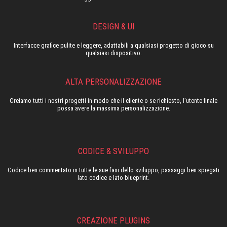
DESIGN & UI
Interfacce grafice pulite e leggere, adattabili a qualsiasi progetto di gioco su
qualsiasi dispositivo.
ALTA PERSONALIZZAZIONE
Creiamo tutti i nostri progetti in modo che il cliente o se richiesto, l’utente finale
possa avere la massima personalizzazione.
CODICE & SVILUPPO
Codice ben commentato in tutte le sue fasi dello sviluppo, passaggi ben spiegati
lato codice e lato blueprint.
CREAZIONE PLUGINS