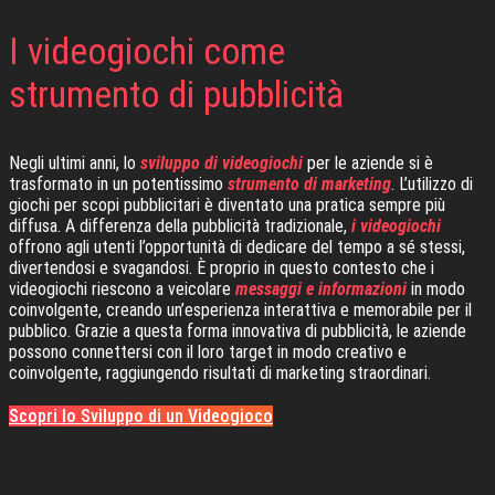
I videogiochi come
strumento di pubblicità
Negli ultimi anni, lo
sviluppo di videogiochi
per le aziende si è
trasformato in un potentissimo
strumento di marketing
. L’utilizzo di
giochi per scopi pubblicitari è diventato una pratica sempre più
diffusa. A differenza della pubblicità tradizionale,
i videogiochi
offrono agli utenti l’opportunità di dedicare del tempo a sé stessi,
divertendosi e svagandosi. È proprio in questo contesto che i
videogiochi riescono a veicolare
messaggi e informazioni
in modo
coinvolgente, creando un’esperienza interattiva e memorabile per il
pubblico. Grazie a questa forma innovativa di pubblicità, le aziende
possono connettersi con il loro target in modo creativo e
coinvolgente, raggiungendo risultati di marketing straordinari.
Scopri lo Sviluppo di un Videogioco